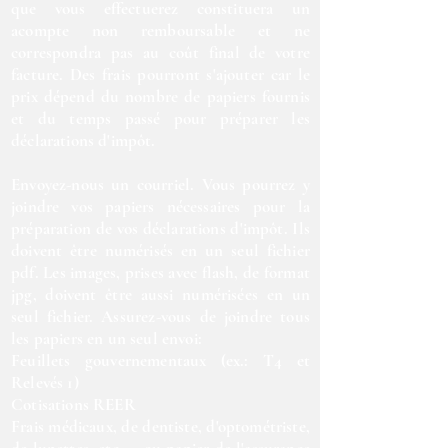
que vous effectuerez constituera un
acompte non remboursable et ne
correspondra pas au coût final de votre
facture. Des frais pourront s'ajouter car le
prix dépend du nombre de papiers fournis
et du temps passé pour préparer les
déclarations d'impôt.
Envoyez-nous un courriel. Vous pourrez y
joindre vos papiers nécessaires pour la
préparation de vos déclarations d'impôt. Ils
doivent être numérisés en un seul fichier
pdf. Les images, prises avec flash, de format
jpg, doivent être aussi numérisées en un
seul fichier. Assurez-vous de joindre tous
les papiers en un seul envoi:
Feuillets gouvernementaux (ex.: T4 et
Relevés 1)
Cotisations REER
Frais médicaux, de dentiste, d'optométriste,