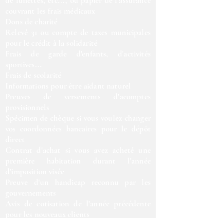
de lunettes, etc..., ou papier de l'assurance
couvrant les frais médicaux
Dons de charité
Relevé 31 ou compte de taxes municipales
pour le crédit à la solidarité
Frais de garde d'enfants, d'activités
sportives...
Frais de scolarité
Informations pour être aidant naturel
Preuves de versements d'acomptes
provisionnels
Spécimen de chèque si vous voulez changer
vos coordonnées bancaires pour le dépôt
direct
Contrat d'achat si vous avez acheté une
première habitation durant l'année
d'imposition visée
Preuve d'un handicap reconnu par les
gouvernements
Avis de cotisation de l'année précédente
pour les nouveaux clients