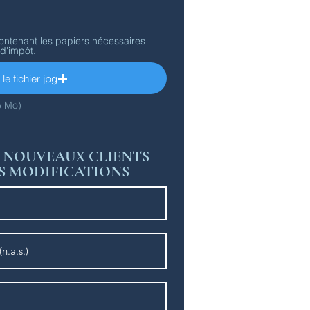
ontenant les papiers nécessaires
 d'impôt.
le fichier jpg
5 Mo)
S NOUVEAUX CLIENTS
ES MODIFICATIONS