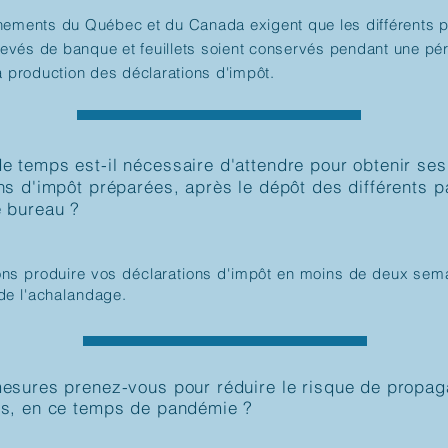
ements du Québec et du Canada exigent que les différents p
elevés de banque et feuillets soient conservés pendant une pé
a production des déclarations d'impôt.
 temps est-il nécessaire d'attendre pour obtenir ses
ns d'impôt préparées, après le dépôt des différents p
e bureau ?
s produire vos déclarations d'impôt en moins de deux sema
de l'achalandage.
esures prenez-vous pour réduire le risque de propag
us, en ce temps de pandémie ?