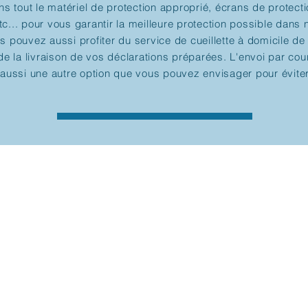
ns tout le matériel de protection approprié, écrans de protecti
... pour vous garantir la meilleure protection possible dans 
s pouvez aussi profiter du service de cueillette à domicile de
de la livraison de vos déclarations préparées. L'envoi par cou
 aussi une autre option que vous pouvez envisager pour évite
Nous Contacter