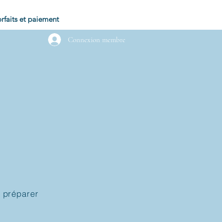
rfaits et paiement
Connexion membre
 préparer