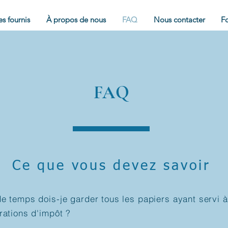
es fournis
À propos de nous
FAQ
Nous contacter
Fo
FAQ
FAQ
Ce que vous devez savoir
 temps dois-je garder tous les papiers ayant servi à
rations d'impôt ?