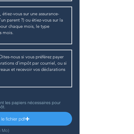
nt les papiers nécessaires pour
ôt.
le fichier pdf
5 Mo)